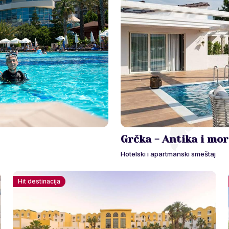
Grčka - Antika i mo
Hotelski i apartmanski smeštaj
Hit destinacija