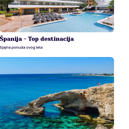
Španija - Top destinacija
Sjajna ponuda ovog leta