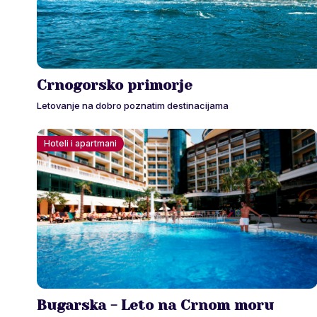
Crnogorsko primorje
Letovanje na dobro poznatim destinacijama
Hoteli i apartmani
Bugarska - Leto na Crnom moru