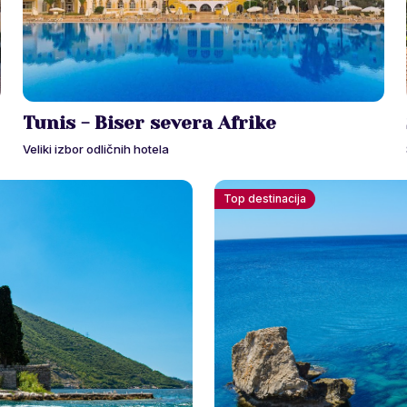
Tunis - Biser severa Afrike
Veliki izbor odličnih hotela
Top destinacija