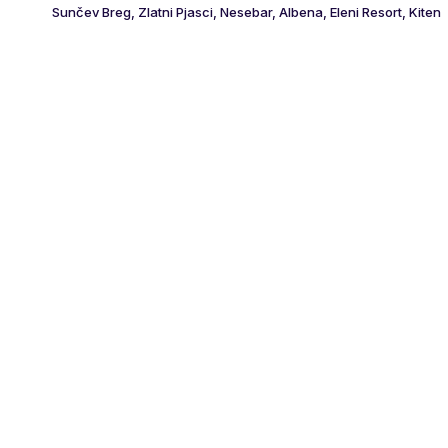
Sunčev Breg, Zlatni Pjasci, Nesebar, Albena, Eleni Resort, Kiten