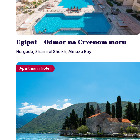
Egipat - Odmor na Crvenom moru
Hurgada, Sharm el Sheikh, Almaza Bay
Apartmani i hoteli