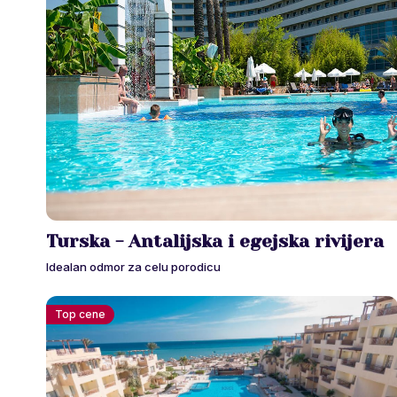
Turska - Antalijska i egejska rivijera
Idealan odmor za celu porodicu
Top cene